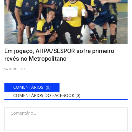
Em jogaço, AHPA/SESPOR sofre primeiro
revés no Metropolitano
0
1397
COMENTÁRIOS (0)
COMENTÁRIOS DO FACEBOOK (
0
)