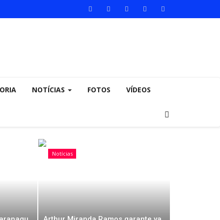
ORIA
NOTÍCIAS
FOTOS
VÍDEOS
Notícias
aranagu
Arthur Miranda Ramos garante va