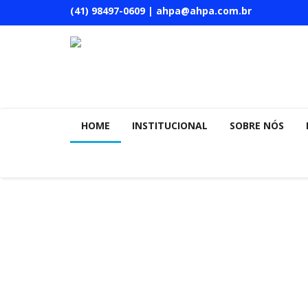
(41) 98497-0609 | ahpa@ahpa.com.br
HOME
INSTITUCIONAL
SOBRE NÓS