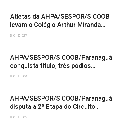
Atletas da AHPA/SESPOR/SICOOB
levam o Colégio Arthur Miranda...
0
327
AHPA/SESPOR/SICOOB/Paranaguá
conquista título, três pódios...
0
308
AHPA/SESPOR/SICOOB/Paranaguá
disputa a 2ª Etapa do Circuito...
0
305