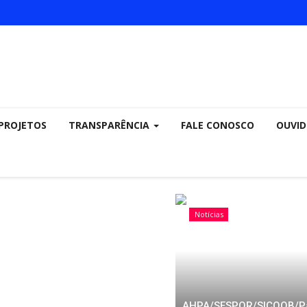
PROJETOS
TRANSPARÊNCIA
FALE CONOSCO
OUVID
Notícias
AHPA/SESPOR/SICOOB/P