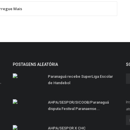
rregue Mais
POSTAGENS ALEATÓRIA
S
Paranaguá recebe SuperLiga Escolar
,
de Handebol
In
AHPA/SESPOR/SICOOB/Paranaguá
at
disputa Festival Paranaense...
AHPA/SESPOR X CHC