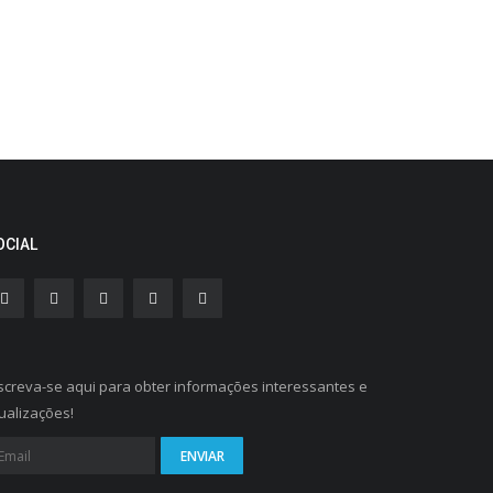
OCIAL
screva-se aqui para obter informações interessantes e
ualizações!