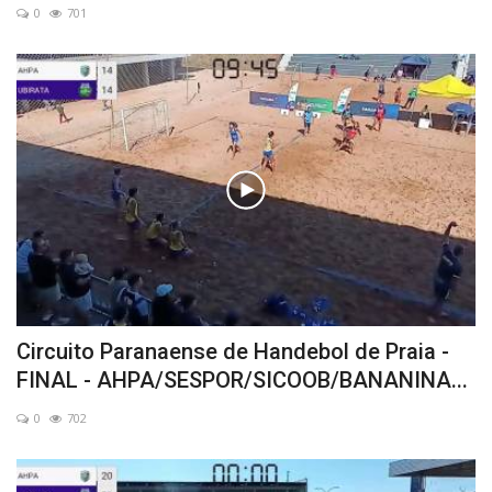
0
701
Circuito Paranaense de Handebol de Praia -
FINAL - AHPA/SESPOR/SICOOB/BANANINA...
0
702