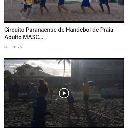
Circuito Paranaense de Handebol de Praia -
Adulto MASC...
0
724