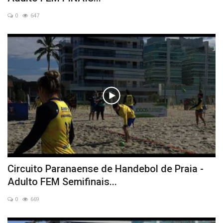
0
647
Circuito Paranaense de Handebol de Praia -
Adulto FEM Semifinais...
0
669