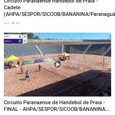
Circuito Paranaense Handebol de Praia -
Cadete
(AHPA/SESPOR/SICOOB/BANANINA/Paranaguá.
0
683
Circuito Paranaense de Handebol de Praia -
FINAL - AHPA/SESPOR/SICOOB/BANANINA...