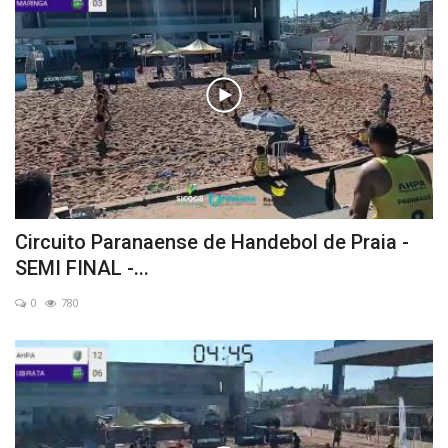
Circuito Paranaense de Handebol de Praia -
SEMI FINAL -...
0
780