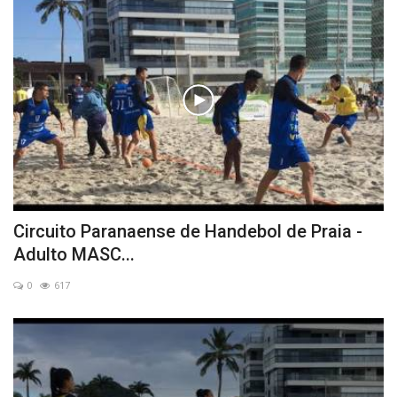
Circuito Paranaense de Handebol de Praia -
Adulto MASC...
0
617