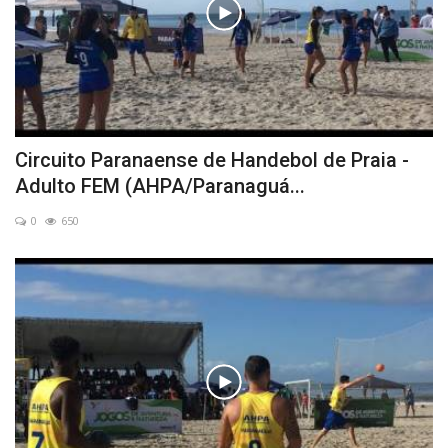
Circuito Paranaense de Handebol de Praia -
Adulto FEM (AHPA/Paranaguá...
0
650