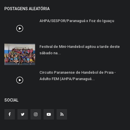
POSTAGENS ALEATÓRIA
AHPA/SESPOR/Paranaguá x Foz do Iguaçu
Festival de Mini-Handebol agitou a tarde deste
sábado na...
Circuito Paranaense de Handebol de Praia -
Adulto FEM (AHPA/Paranaguá...
SOCIAL