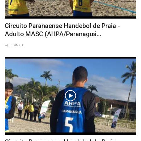
Circuito Paranaense Handebol de Praia -
Adulto MASC (AHPA/Paranaguá...
0
631