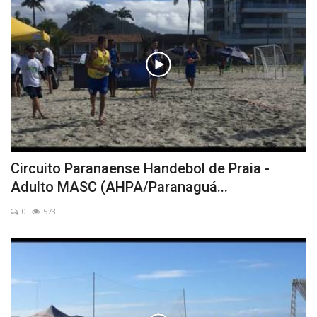
Circuito Paranaense Handebol de Praia -
Adulto MASC (AHPA/Paranaguá...
0
573