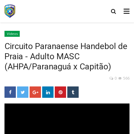
Vídeos
Circuito Paranaense Handebol de
Praia - Adulto MASC
(AHPA/Paranaguá x Capitão)
0
566