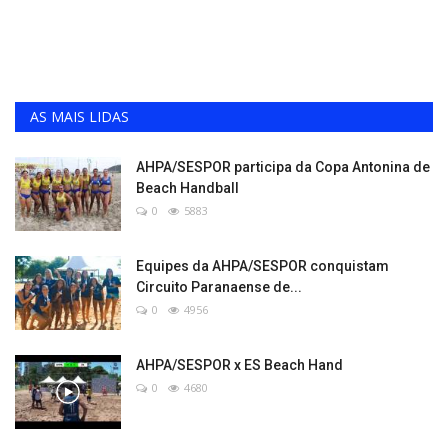
AS MAIS LIDAS
AHPA/SESPOR participa da Copa Antonina de
Beach Handball
0
5883
Equipes da AHPA/SESPOR conquistam
Circuito Paranaense de...
0
4956
AHPA/SESPOR x ES Beach Hand
0
4680