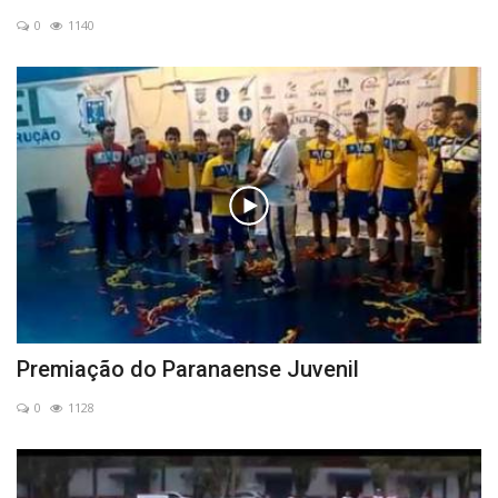
0
1140
Premiação do Paranaense Juvenil
0
1128