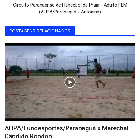
Circuito Paranaense de Handebol de Praia - Adulto FEM
(AHPA/Paranaguá x Antonina)
POSTAGENS RELACIONADOS
AHPA/Fundesportes/Paranaguá x Marechal
Cândido Rondon