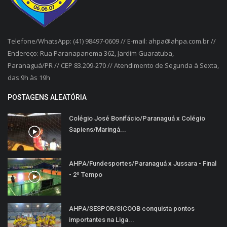
Telefone/WhatsApp: (41) 98497-0609 // E-mail: ahpa@ahpa.com.br //
Endereço: Rua Paranapanema 362, Jardim Guaratuba,
Paranaguá/PR // CEP 83.209-270 // Atendimento de Segunda à Sexta,
das 9h às 19h
POSTAGENS ALEATÓRIA
Colégio José Bonifácio/Paranaguá x Colégio
Sapiens/Maringá...
AHPA/Fundesportes/Paranaguá x Jussara - Final
- 2º Tempo
AHPA/SESPOR/SICOOB conquista pontos
importantes na Liga...