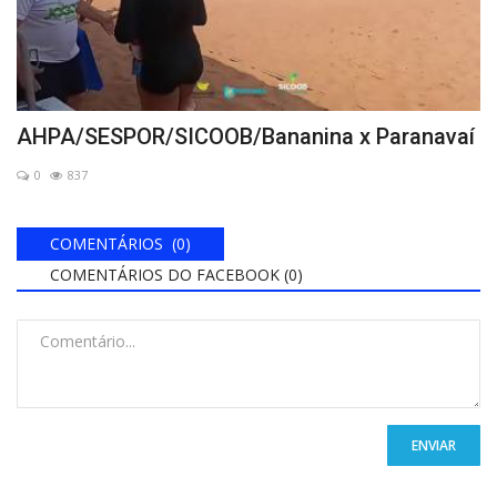
AHPA/SESPOR/SICOOB/Bananina x Paranavaí
0
837
COMENTÁRIOS (0)
COMENTÁRIOS DO FACEBOOK (
0
)
ENVIAR