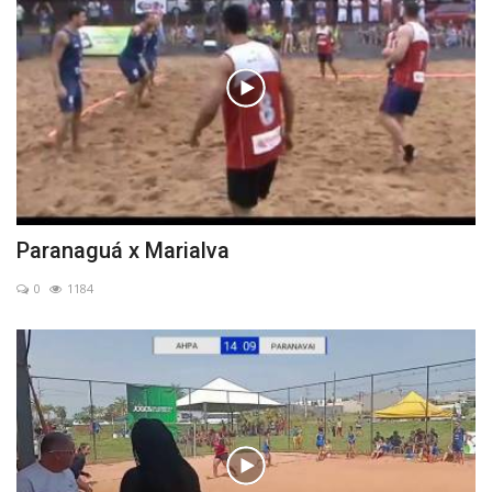
Paranaguá x Marialva
0
1184