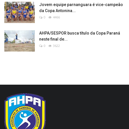
Jovem equipe parnanguara é vice-campeão
da Copa Antonina...
0
4466
AHPA/SESPOR busca título da Copa Paraná
neste final de...
0
3622