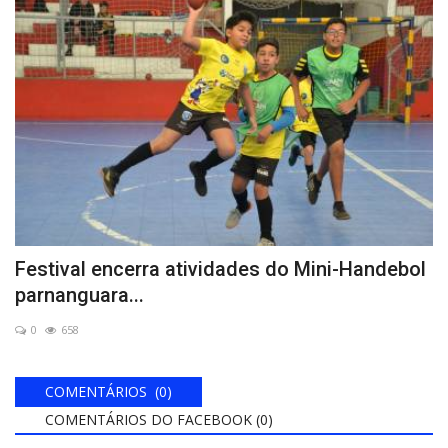
Festival encerra atividades do Mini-Handebol
parnanguara...
0
658
COMENTÁRIOS (0)
COMENTÁRIOS DO FACEBOOK (
0
)