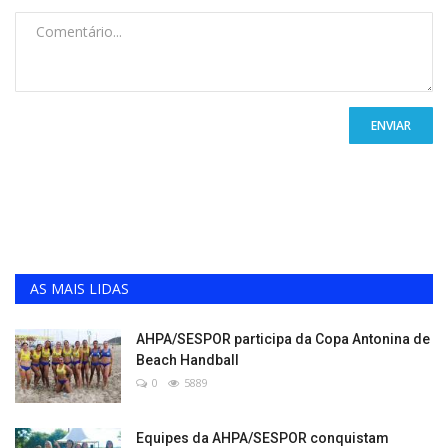
ENVIAR
AS MAIS LIDAS
AHPA/SESPOR participa da Copa Antonina de
Beach Handball
0
5889
Equipes da AHPA/SESPOR conquistam