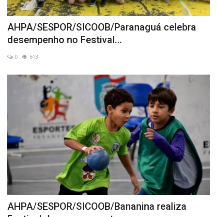
AHPA/SESPOR/SICOOB/Paranaguá celebra
desempenho no Festival...
0
613
AHPA/SESPOR/SICOOB/Bananina realiza