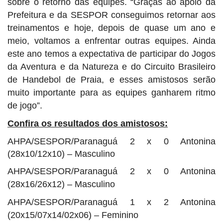
sobre o retorno das equipes. “Graças ao apoio da
Prefeitura e da SESPOR conseguimos retornar aos
treinamentos e hoje, depois de quase um ano e
meio, voltamos a enfrentar outras equipes. Ainda
este ano temos a expectativa de participar do Jogos
da Aventura e da Natureza e do Circuito Brasileiro
de Handebol de Praia, e esses amistosos serão
muito importante para as equipes ganharem ritmo
de jogo”.
Confira os resultados dos amistosos:
AHPA/SESPOR/Paranaguá 2 x 0 Antonina
(28x10/12x10) – Masculino
AHPA/SESPOR/Paranaguá 2 x 0 Antonina
(28x16/26x12) – Masculino
AHPA/SESPOR/Paranaguá 1 x 2 Antonina
(20x15/07x14/02x06) – Feminino