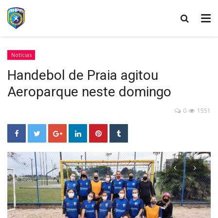
Notícias
Handebol de Praia agitou
Aeroparque neste domingo
0
1551