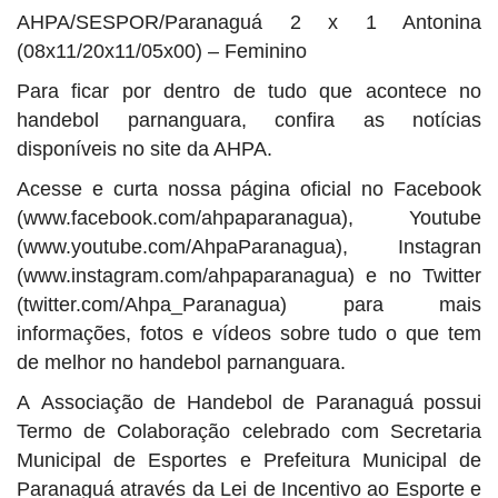
AHPA/SESPOR/Paranaguá 2 x 1 Antonina
(08x11/20x11/05x00) – Feminino
Para ficar por dentro de tudo que acontece no
handebol parnanguara, confira as notícias
disponíveis no site da AHPA.
Acesse e curta nossa página oficial no Facebook
(www.facebook.com/ahpaparanagua), Youtube
(www.youtube.com/AhpaParanagua), Instagran
(www.instagram.com/ahpaparanagua) e no Twitter
(twitter.com/Ahpa_Paranagua) para mais
informações, fotos e vídeos sobre tudo o que tem
de melhor no handebol parnanguara.
A Associação de Handebol de Paranaguá possui
Termo de Colaboração celebrado com Secretaria
Municipal de Esportes e Prefeitura Municipal de
Paranaguá através da Lei de Incentivo ao Esporte e