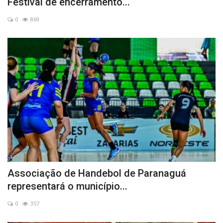
Festival de encerramento...
0
869
Associação de Handebol de Paranaguá
representará o município...
0
357