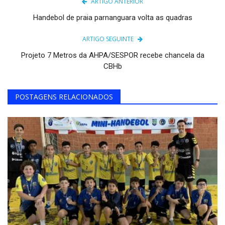
ARTIGO ANTERIOR
Handebol de praia parnanguara volta as quadras
ARTIGO SEGUINTE
Projeto 7 Metros da AHPA/SESPOR recebe chancela da
CBHb
POSTAGENS RELACIONADOS