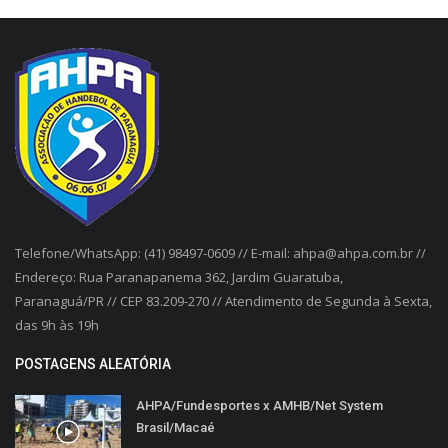
Telefone/WhatsApp: (41) 98497-0609 // E-mail: ahpa@ahpa.com.br //
Endereço: Rua Paranapanema 362, Jardim Guaratuba,
Paranaguá/PR // CEP 83.209-270 // Atendimento de Segunda à Sexta,
das 9h às 19h
POSTAGENS ALEATÓRIA
AHPA/Fundesportes x AMHB/Net System
Brasil/Macaé