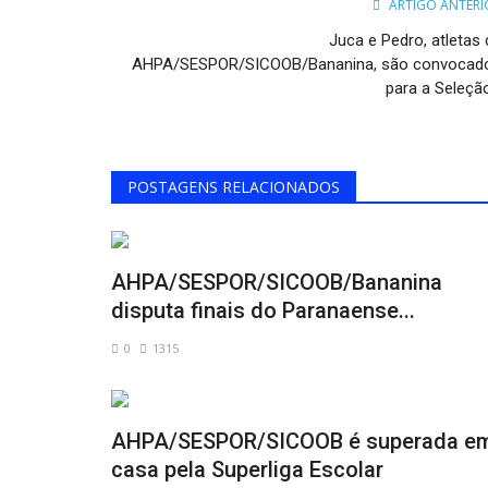
ARTIGO ANTERI
Juca e Pedro, atletas 
AHPA/SESPOR/SICOOB/Bananina, são convocad
para a Seleção
POSTAGENS RELACIONADOS
AHPA/SESPOR/SICOOB/Bananina
disputa finais do Paranaense...
0
1315
AHPA/SESPOR/SICOOB é superada e
casa pela Superliga Escolar