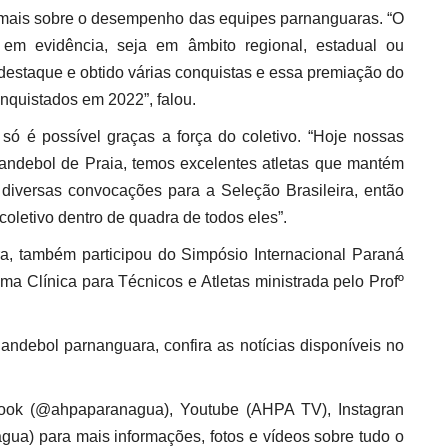
u mais sobre o desempenho das equipes parnanguaras. “O
em evidência, seja em âmbito regional, estadual ou
destaque e obtido várias conquistas e essa premiação do
nquistados em 2022”, falou.
l só é possível graças a força do coletivo. “Hoje nossas
andebol de Praia, temos excelentes atletas que mantém
diversas convocações para a Seleção Brasileira, então
coletivo dentro de quadra de todos eles”.
a, também participou do Simpósio Internacional Paraná
 Clínica para Técnicos e Atletas ministrada pelo Profº
andebol parnanguara, confira as notícias disponíveis no
book (@ahpaparanagua), Youtube (AHPA TV), Instagran
a) para mais informações, fotos e vídeos sobre tudo o