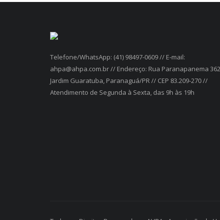
Telefone/WhatsApp: (41) 98497-0609 // E-mail:
ahpa@ahpa.com.br // Endereço: Rua Paranapanema 362
Jardim Guaratuba, Paranaguá/PR // CEP 83.209-270 //
Atendimento de Segunda à Sexta, das 9h às 19h