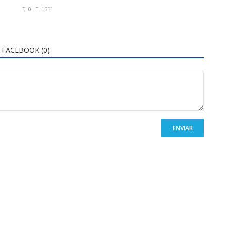
0
1551
FACEBOOK (
0
)
ENVIAR