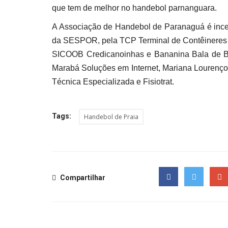
que tem de melhor no handebol parnanguara.
A Associação de Handebol de Paranaguá é incen
da SESPOR, pela TCP Terminal de Contêineres 
SICOOB Credicanoinhas e Bananina Bala de B
Marabá Soluções em Internet, Mariana Lourenço A
Técnica Especializada e Fisiotrat.
Tags:
Handebol de Praia
Compartilhar
Facebook
Twitter
Goog