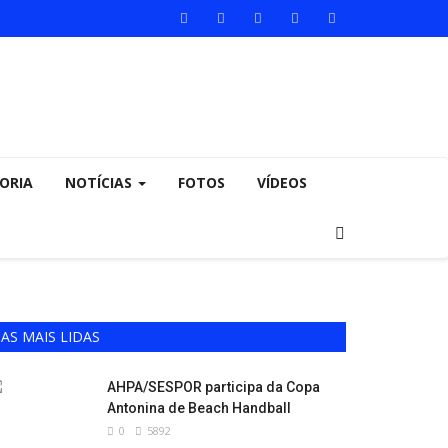
ORIA
NOTÍCIAS
FOTOS
VÍDEOS
AS MAIS LIDAS
AHPA/SESPOR participa da Copa
Antonina de Beach Handball
0
5892