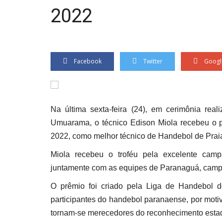
2022
Facebook
Twitter
Googl
Na última sexta-feira (24), em cerimônia rea
Umuarama, o técnico Edison Miola recebeu o
2022, como melhor técnico de Handebol de Prai
Miola recebeu o troféu pela excelente cam
juntamente com as equipes de Paranaguá, camp
O prêmio foi criado pela Liga de Handebol d
participantes do handebol paranaense, por moti
tornam-se merecedores do reconhecimento estad