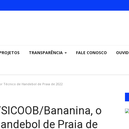
PROJETOS
TRANSPARÊNCIA
FALE CONOSCO
OUVID
r Técnico de Handebol de Praia de 2022
SICOOB/Bananina, o
andebol de Praia de