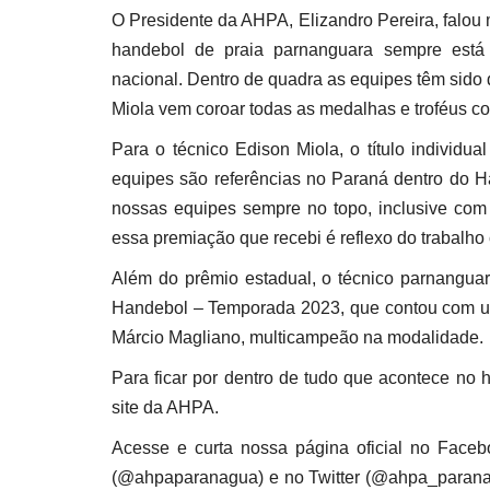
O Presidente da AHPA, Elizandro Pereira, falo
handebol de praia parnanguara sempre está 
nacional. Dentro de quadra as equipes têm sido 
Miola vem coroar todas as medalhas e troféus co
Para o técnico Edison Miola, o título individua
equipes são referências no Paraná dentro do H
nossas equipes sempre no topo, inclusive com 
essa premiação que recebi é reflexo do trabalho 
Além do prêmio estadual, o técnico parnanguar
Handebol – Temporada 2023, que contou com uma
Márcio Magliano, multicampeão na modalidade.
Para ficar por dentro de tudo que acontece no h
site da AHPA.
Acesse e curta nossa página oficial no Face
(@ahpaparanagua) e no Twitter (@ahpa_paranagu