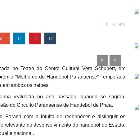
0
1470
e
lizada no Teatro do Centro Cultural Vera Schubert, em
 prêmio “Melhores do Handebol Paranaense” Temporada
a em ambos os naipes.
panha realizada no ano passado, quando se sagrou,
eão do Circuito Paranaense de Handebol de Praia.
o Paraná com o intuito de reconhecer e distinguir os
vo relevante no desenvolvimento do handebol do Estado,
ual e nacional.