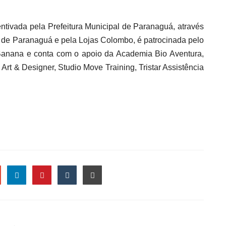
tivada pela Prefeitura Municipal de Paranaguá, através
de Paranaguá e pela Lojas Colombo, é patrocinada pelo
anana e conta com o apoio da Academia Bio Aventura,
rt & Designer, Studio Move Training, Tristar Assistência
le