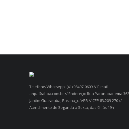
Telefone/WhatsApp: (41) 98497-0609 // E-mail:
ahpa@ahpa.com.br // Endereço: Rua Paranapanema 362
Jardim Guaratuba, Paranaguá/PR // CEP 83.209-270 //
Atendimento de Segunda à Sexta, das 9h às 19h