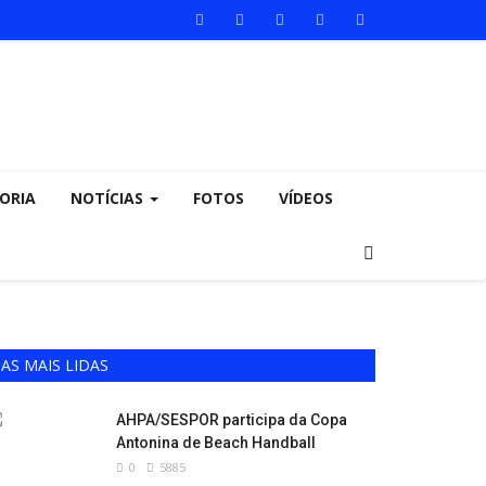
ORIA
NOTÍCIAS
FOTOS
VÍDEOS
AS MAIS LIDAS
AHPA/SESPOR participa da Copa
Antonina de Beach Handball
0
5885