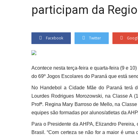
participam da Regio
Facebook
Twitter
Googl
Acontece nesta terça-feira e quarta-feira (9 e 
do 69º Jogos Escolares do Paraná que está send
No Handebol a Cidade Mãe do Paraná terá doi
Lourdes Rodrigues Morozowski, na Classe A (1
Profª. Regina Mary Barroso de Mello, na Class
equipes são formadas por alunos/atletas da
Para o Presidente da AHPA, Elizandro Pereira,
Brasil. “Com certeza se não for a maior é uma 