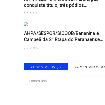
conquista título, três pódios...
0
310
AHPA/SESPOR/SICOOB/Bananina é
Campeã da 2ª Etapa do Paranaense...
0
1540
COMENTÁRIOS (0)
COMENTÁRIOS DO 