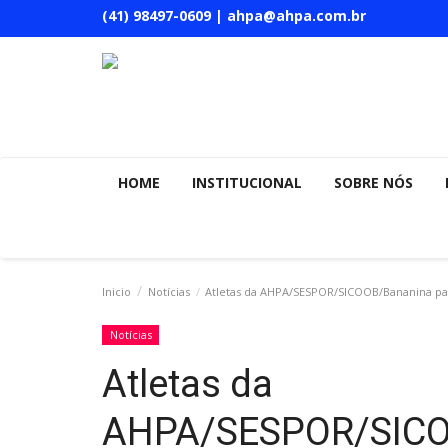
(41) 98497-0609 | ahpa@ahpa.com.br
HOME
INSTITUCIONAL
SOBRE NÓS
Inicio
Notícias
Atletas da AHPA/SESPOR/SICOOB/Bananina part
Notícias
Atletas da
AHPA/SESPOR/SICO