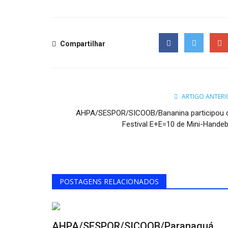
Compartilhar
Facebook
Twitter
Goog
ARTIGO ANTERI
AHPA/SESPOR/SICOOB/Bananina participou 
Festival E+E=10 de Mini-Handeb
POSTAGENS RELACIONADOS
AHPA/SESPOR/SICOOB/Paranaguá