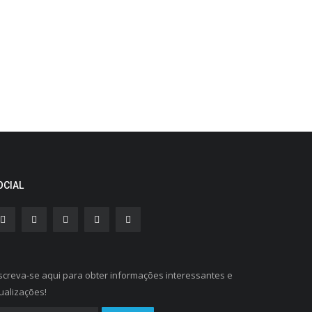
OCIAL
screva-se aqui para obter informações interessantes e
ualizações!