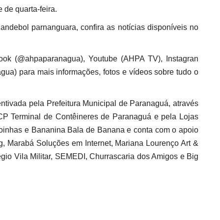
 de quarta-feira.
andebol parnanguara, confira as notícias disponíveis no
book (@ahpaparanagua), Youtube (AHPA TV), Instagran
a) para mais informações, fotos e vídeos sobre tudo o
tivada pela Prefeitura Municipal de Paranaguá, através
 Terminal de Contêineres de Paranaguá e pela Lojas
oinhas e Bananina Bala de Banana e conta com o apoio
g, Marabá Soluções em Internet, Mariana Lourenço Art &
légio Vila Militar, SEMEDI, Churrascaria dos Amigos e Big