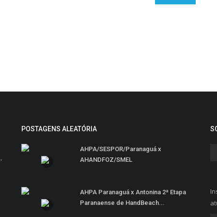
POSTAGENS ALEATÓRIA
S
AHPA/SESPOR/Paranaguá x
,
AHANDFOZ/SMEL
In
AHPA Paranaguá x Antonina 2ª Etapa
at
Paranaense de HandBeach...