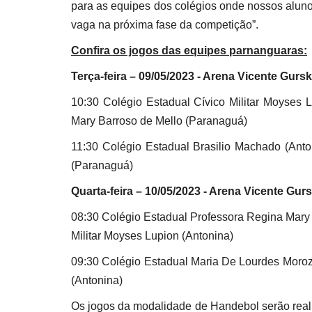
para as equipes dos colégios onde nossos aluno
vaga na próxima fase da competição”.
Confira os jogos das equipes parnanguaras:
Terça-feira – 09/05/2023 -
Arena Vicente Gursk
10:30
Colégio Estadual Cívico Militar Moyses 
Mary Barroso de Mello (Paranaguá)
11:30 Colégio Estadual Brasilio Machado (Ant
(Paranaguá)
Quarta-feira – 10/05/2023 -
Arena Vicente Gurs
08:30 Colégio Estadual Professora Regina Mary 
Militar Moyses Lupion (Antonina)
09:30 Colégio Estadual Maria De Lourdes Moroz
(Antonina)
Os jogos da modalidade de Handebol serão real