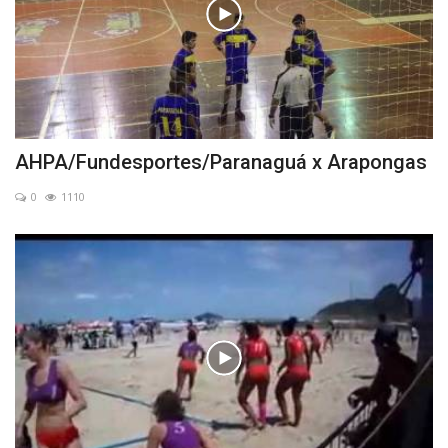
AHPA/Fundesportes/Paranaguá x Arapongas
0
1110