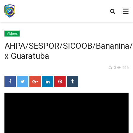
Vídeos
AHPA/SESPOR/SICOOB/Bananina/
x Guaratuba
0
926