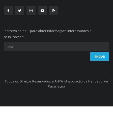
Inscreva-se aqui para obter informações interessantes e
atualizações!
Todos os Direitos Reservados a AHPA - Associação de Handebol de
Paranaguá