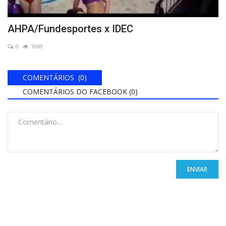
AHPA/Fundesportes x IDEC
0
1069
COMENTÁRIOS (0)
COMENTÁRIOS DO FACEBOOK (
0
)
ENVIAR