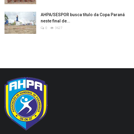
AHPA/SESPOR busca título da Copa Paraná
neste final de...
0
3627