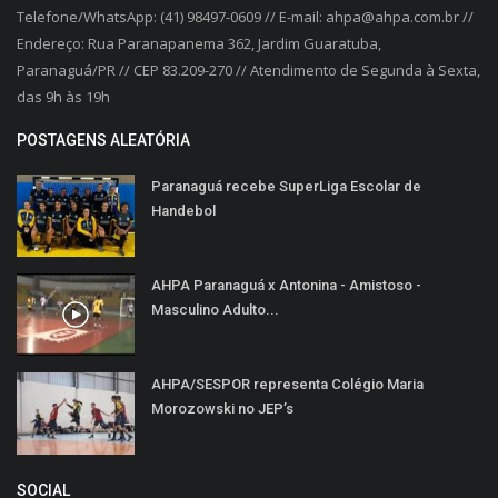
Telefone/WhatsApp: (41) 98497-0609 // E-mail: ahpa@ahpa.com.br //
Endereço: Rua Paranapanema 362, Jardim Guaratuba,
Paranaguá/PR // CEP 83.209-270 // Atendimento de Segunda à Sexta,
das 9h às 19h
POSTAGENS ALEATÓRIA
Paranaguá recebe SuperLiga Escolar de
Handebol
AHPA Paranaguá x Antonina - Amistoso -
Masculino Adulto...
AHPA/SESPOR representa Colégio Maria
Morozowski no JEP’s
SOCIAL