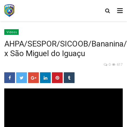
Vídeos
AHPA/SESPOR/SICOOB/Bananina/J
x São Miguel do Iguaçu
0
617