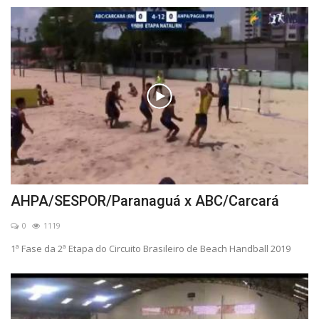
AHPA/SESPOR/Paranaguá x ABC/Carcará
0
1119
1ª Fase da 2ª Etapa do Circuito Brasileiro de Beach Handball 2019