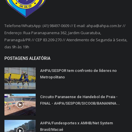
Telefone/WhatsApp: (41) 98497-0609 // E-mail: ahpa@ahpa.com.br //
Endereço: Rua Paranapanema 362, Jardim Guaratuba,
Paranaguá/PR // CEP 83.209-270 // Atendimento de Segunda à Sexta,
das 9h às 19h
POSTAGENS ALEATÓRIA
AHPA/SESPOR tem confronto de líderes no
Metropolitano
Circuito Paranaense de Handebol de Praia -
FINAL - AHPA/SESPOR/SICOOB/BANANINA...
AHPA/Fundesportes x AMHB/Net System
Brasil/Macaé