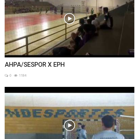
AHPA/SESPOR X EPH
0
1184