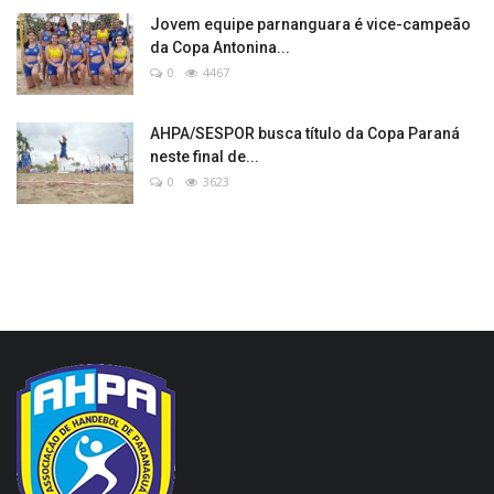
Jovem equipe parnanguara é vice-campeão
da Copa Antonina...
0
4467
AHPA/SESPOR busca título da Copa Paraná
neste final de...
0
3623