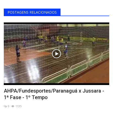
POSTAGENS RELACIONADOS
AHPA/Fundesportes/Paranaguá x Jussara -
1ª Fase - 1º Tempo
0
1135