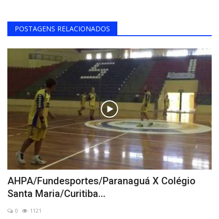
POSTAGENS RELACIONADOS
AHPA/Fundesportes/Paranaguá X Colégio
Santa Maria/Curitiba...
0
1121