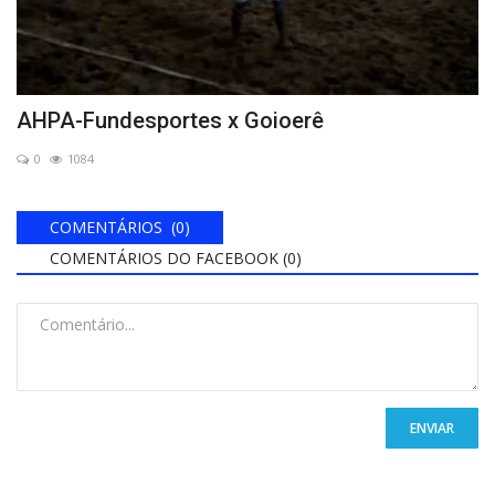
AHPA-Fundesportes x Goioerê
0
1084
COMENTÁRIOS (0)
COMENTÁRIOS DO FACEBOOK (
0
)
ENVIAR