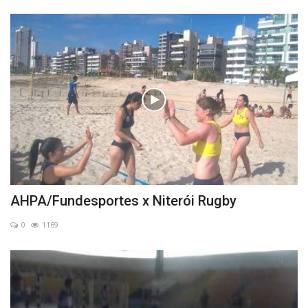
AHPA/Fundesportes x Niterói Rugby
0
1169