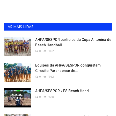
AS MAIS LIDAS
AHPA/SESPOR participa da Copa Antonina de
Beach Handball
0
5892
Equipes da AHPA/SESPOR conquistam
Circuito Paranaense de...
0
4962
AHPA/SESPOR x ES Beach Hand
0
4688