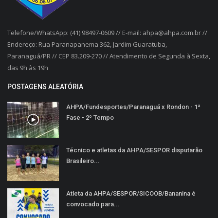
Telefone/WhatsApp: (41) 98497-0609 // E-mail: ahpa@ahpa.com.br //
Endereço: Rua Paranapanema 362, Jardim Guaratuba,
Paranaguá/PR // CEP 83.209-270 // Atendimento de Segunda à Sexta,
das 9h às 19h
POSTAGENS ALEATÓRIA
AHPA/Fundesportes/Paranaguá x Rondon - 1ª
Fase - 2º Tempo
Técnico e atletas da AHPA/SESPOR disputarão
Brasileiro...
Atleta da AHPA/SESPOR/SICOOB/Bananina é
convocado para...