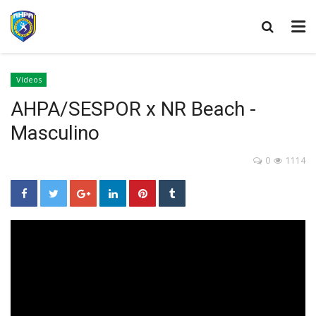
Vídeos
AHPA/SESPOR x NR Beach -
Masculino
0
1114