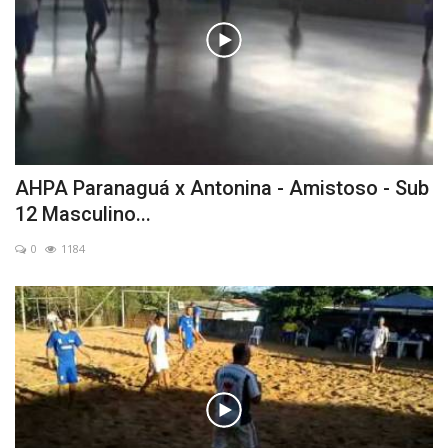
AHPA Paranaguá x Antonina - Amistoso - Sub
12 Masculino...
0
1184