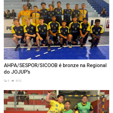
AHPA/SESPOR/SICOOB é bronze na Regional
do JOJUP’s
0
1012