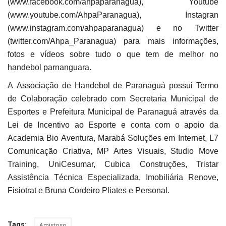
(www.facebook.com/ahpaparanagua), Youtube
(www.youtube.com/AhpaParanagua), Instagran
(www.instagram.com/ahpaparanagua) e no Twitter
(twitter.com/Ahpa_Paranagua) para mais informações,
fotos e vídeos sobre tudo o que tem de melhor no
handebol parnanguara.
A Associação de Handebol de Paranaguá possui Termo
de Colaboração celebrado com Secretaria Municipal de
Esportes e Prefeitura Municipal de Paranaguá através da
Lei de Incentivo ao Esporte e conta com o apoio da
Academia Bio Aventura, Marabá Soluções em Internet, L7
Comunicação Criativa, MP Artes Visuais, Studio Move
Training, UniCesumar, Cubica Construções, Tristar
Assistência Técnica Especializada, Imobiliária Renove,
Fisiotrat e Bruna Cordeiro Pliates e Personal.
Tags:
Amistoso