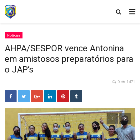
Notícias
AHPA/SESPOR vence Antonina
em amistosos preparatórios para
o JAP’s
0
1471