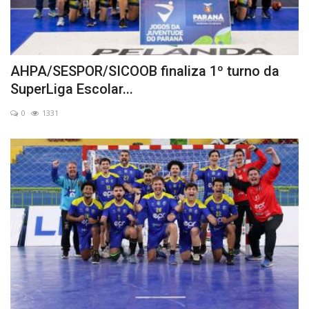
AHPA/SESPOR/SICOOB finaliza 1º turno da
SuperLiga Escolar...
0
1331