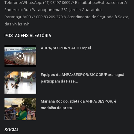
Telefone/WhatsApp: (41) 98497-0609 // E-mail: ahpa@ahpa.com.br //
Endereço: Rua Paranapanema 362, Jardim Guaratuba,
Paranaguá/PR // CEP 83.209-270 // Atendimento de Segunda à Sexta,
das 9h às 19h
POSTAGENS ALEATÓRIA
AHPA/SESPOR x ACC Copel
Equipes da AHPA/SESPOR/SICOOB/Paranaguá
participam da Fase...
Mariana Rocco, atleta da AHPA/SESPOR, é
medalha de prata...
SOCIAL