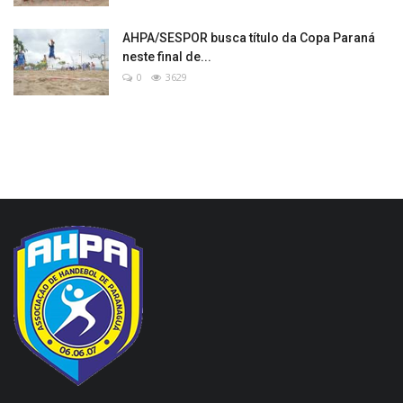
AHPA/SESPOR busca título da Copa Paraná
neste final de...
0
3629