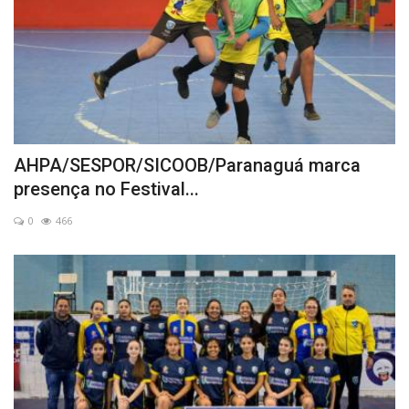
AHPA/SESPOR/SICOOB/Paranaguá marca
presença no Festival...
0
466