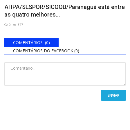
AHPA/SESPOR/SICOOB/Paranaguá está entre
as quatro melhores...
0
377
COMENTÁRIOS (0)
COMENTÁRIOS DO FACEBOOK (
0
)
ENVIAR