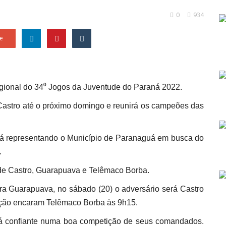
0
934
e
regional do 34⁰ Jogos da Juventude do Paraná 2022.
Castro até o próximo domingo e reunirá os campeões das
 representando o Município de Paranaguá em busca do
.
de Castro, Guarapuava e Telêmaco Borba.
tra Guarapuava, no sábado (20) o adversário será Castro
ição encaram Telêmaco Borba às 9h15.
tá confiante numa boa competição de seus comandados.