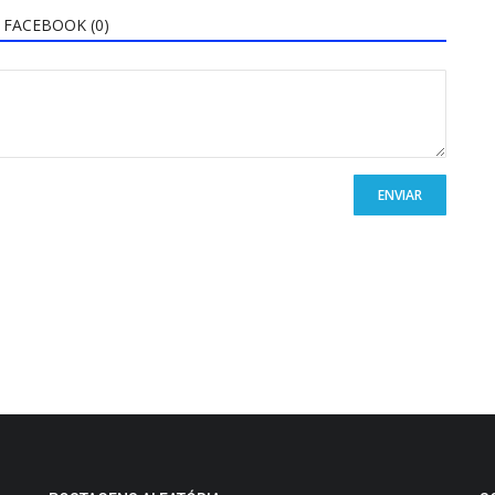
FACEBOOK (
0
)
ENVIAR