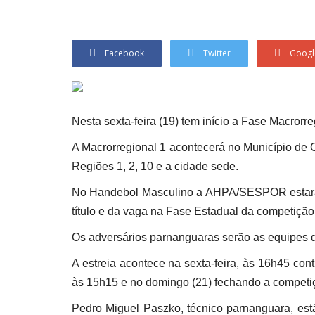
Facebook
Twitter
Googl
Nesta sexta-feira (19) tem início a Fase Macror
A Macrorregional 1 acontecerá no Município de 
Regiões 1, 2, 10 e a cidade sede.
No Handebol Masculino a AHPA/SESPOR estará
título e da vaga na Fase Estadual da competição
Os adversários parnanguaras serão as equipes 
A estreia acontece na sexta-feira, às 16h45 con
às 15h15 e no domingo (21) fechando a compet
Pedro Miguel Paszko, técnico parnanguara, es