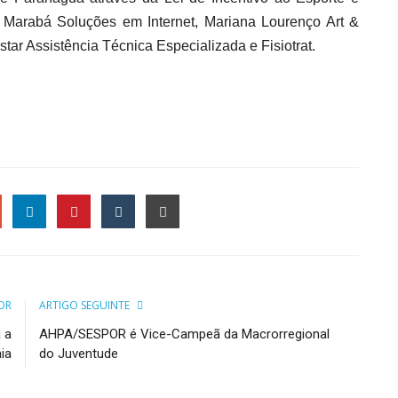
 Marabá Soluções em Internet, Mariana Lourenço Art &
tar Assistência Técnica Especializada e Fisiotrat.
le
OR
ARTIGO SEGUINTE
 a
AHPA/SESPOR é Vice-Campeã da Macrorregional
ia
do Juventude