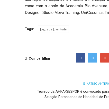
conta com o apoio da Academia Bio Aventura,
Designer, Studio Move Training, UniCesumar, Tris
Tags:
Jogos da Juventude
Compartilhar
Facebook
Twitter
Goog
ARTIGO ANTERI
Técnico da AHPA/SESPOR é convocado para
Seleção Paranaense de Handebol de Pra