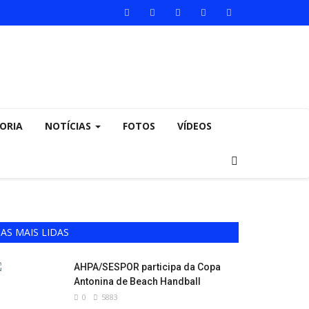
ORIA
NOTÍCIAS
FOTOS
VÍDEOS
AS MAIS LIDAS
AHPA/SESPOR participa da Copa
Antonina de Beach Handball
0
5883