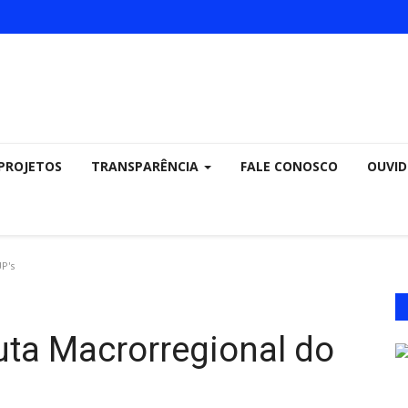
PROJETOS
TRANSPARÊNCIA
FALE CONOSCO
OUVID
P's
ta Macrorregional do